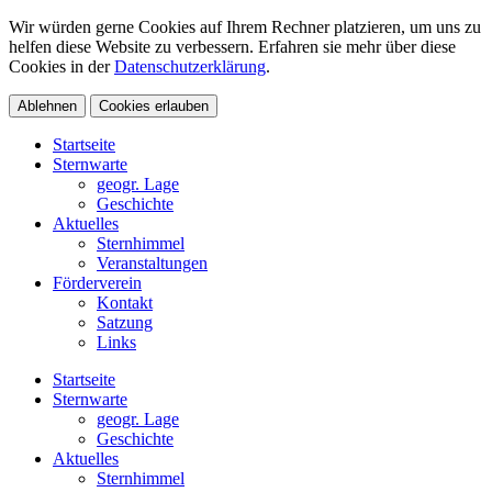
Wir würden gerne Cookies auf Ihrem Rechner platzieren, um uns zu
helfen diese Website zu verbessern. Erfahren sie mehr über diese
Cookies in der
Datenschutzerklärung
.
Ablehnen
Cookies erlauben
Startseite
Sternwarte
geogr. Lage
Geschichte
Aktuelles
Sternhimmel
Veranstaltungen
Förderverein
Kontakt
Satzung
Links
Startseite
Sternwarte
geogr. Lage
Geschichte
Aktuelles
Sternhimmel